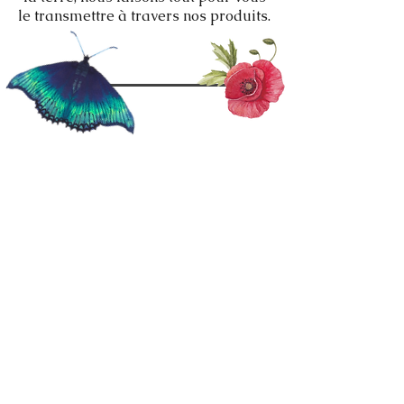
le transmettre à travers nos produits.
BOUTIQUE
A PROPOS
CGV
NOUS CONTACTER
ADRESSE
MAS SOUBRAQUES
Taillet - 66400 - FRANCE
Tel: 06 81 33 55 25