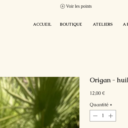
Voir les points
ACCUEIL
BOUTIQUE
ATELIERS
A 
Origan - huil
Prix
12,00 €
Quantité
*