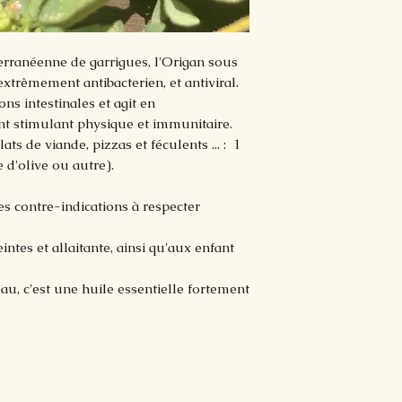
erranéenne de garrigues, l'Origan sous
extrêmement antibacterien, et antiviral.
ons intestinales et agit en
ant stimulant physique et immunitaire.
ts de viande, pizzas et féculents ... : 1
 d'olive ou autre).
es contre-indications à respecter
tes et allaitante, ainsi qu'aux enfant
au, c'est une huile essentielle fortement