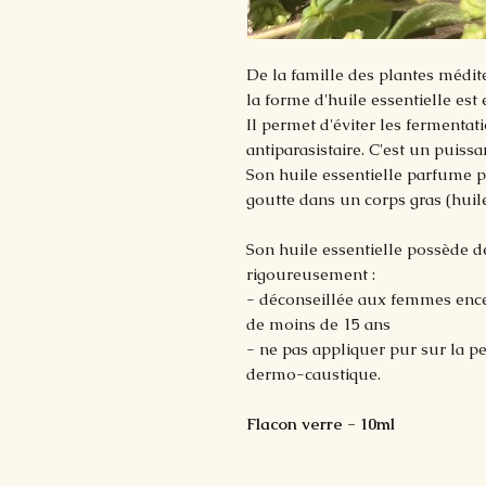
De la famille des plantes médit
la forme d'huile essentielle est 
Il permet d'éviter les fermentati
antiparasistaire. C'est un puiss
Son huile essentielle parfume pla
goutte dans un corps gras (huile
Son huile essentielle possède d
rigoureusement :
- déconseillée aux femmes encein
de moins de 15 ans
- ne pas appliquer pur sur la pe
dermo-caustique.
Flacon verre - 10ml