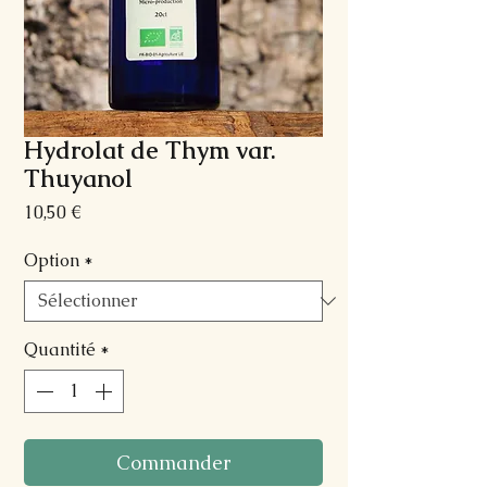
Hydrolat de Thym var.
Thuyanol
Prix
10,50 €
Option
*
Quantité
*
Commander