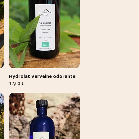
Hydrolat Verveine odorante
Prix
12,00 €