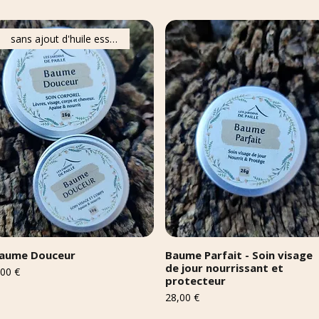
sans ajout d'huile essentielle
aume Douceur
Baume Parfait - Soin visage
de jour nourrissant et
ix
,00 €
protecteur
Prix
28,00 €