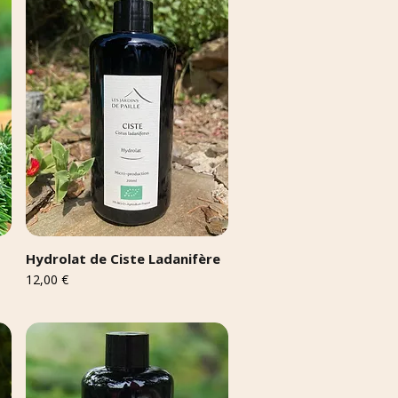
Hydrolat de Ciste Ladanifère
Prix
12,00 €