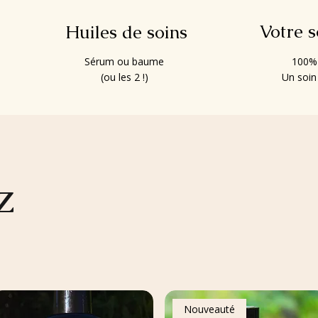
Votre 
Huiles de soins
Sérum ou baume
100% 
(ou les 2 !)
Un soin
z
Nouveauté