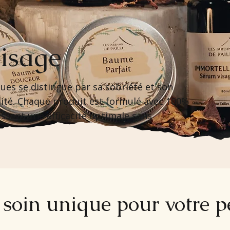
visage
s se distingue par sa sobriété et son
ité. Chaque produit est formulé avec 100%
issant une efficacité optimale sans
soin unique pour votre 