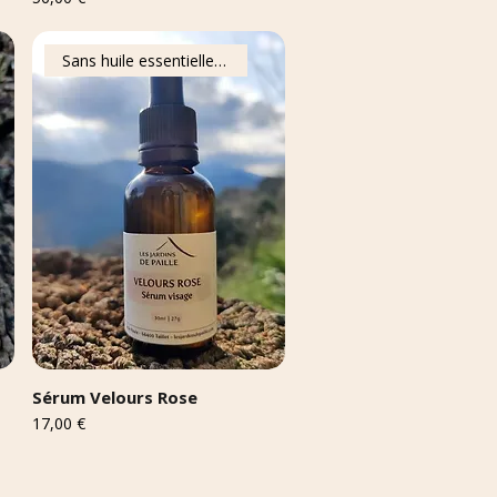
Sans huile essentielle ajoutée
Sérum Velours Rose
Prix
17,00 €