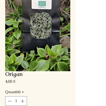
Origan
Prix
4,00 €
Quantité
*