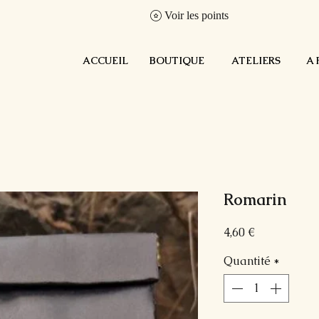
Voir les points
ACCUEIL
BOUTIQUE
ATELIERS
A 
Romarin
Prix
4,60 €
Quantité
*