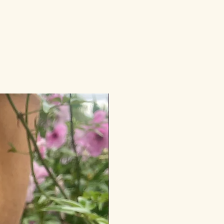
Nourrissant et régénérant