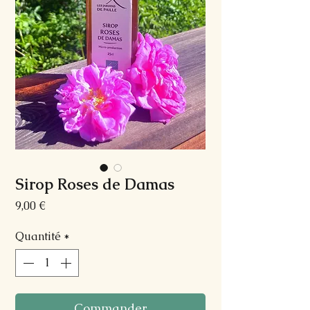
Sirop Roses de Damas
Prix
9,00 €
Quantité
*
Commander