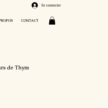
Se connecter
PROPOS
CONTACT
urs de Thym