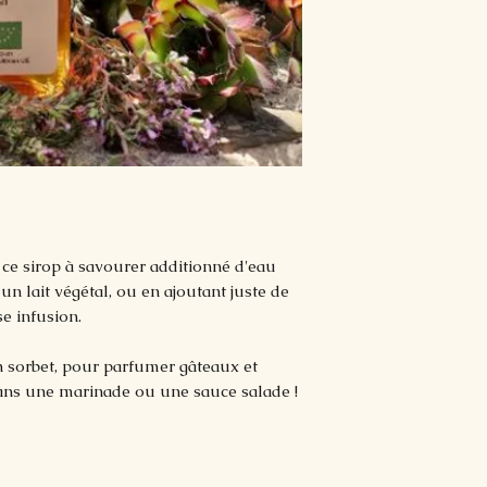
ce sirop à savourer additionné d'eau
 un lait végétal, ou en ajoutant juste de
e infusion.
un sorbet, pour parfumer gâteaux et
 dans une marinade ou une sauce salade !