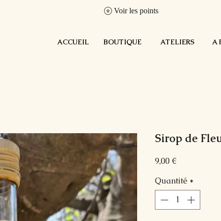
Voir les points
ACCUEIL
BOUTIQUE
ATELIERS
A 
Sirop de Fle
Prix
9,00 €
Quantité
*